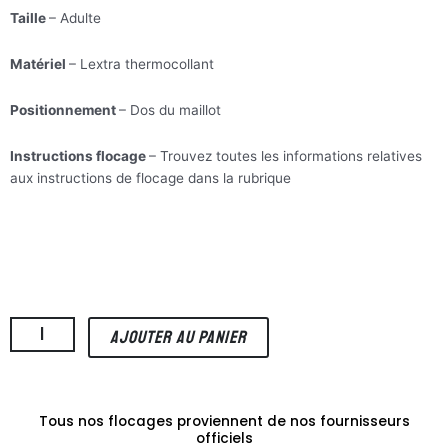
Taille
– Adulte
Matériel
– Lextra thermocollant
Positionnement
– Dos du maillot
Instructions flocage
– Trouvez toutes les informations relatives
aux instructions de flocage dans la rubrique
”
quantité
AJOUTER AU PANIER
de
Verratti
6
(flocage
Tous nos flocages proviennent de nos fournisseurs
Champion's
officiels