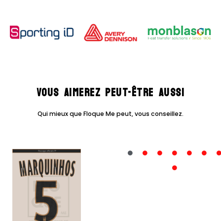
league)
-
21/22
PSG
Domicile
Vous aimerez peut-être aussi
Qui mieux que Floque Me peut, vous conseillez.