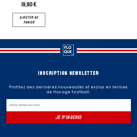
19,90
€
19,90
€
AJOUTER AU
AJOUTER AU
PANIER
PANIER
Inscription newsletter
Profitez des dernières nouveautés et exclus en termes
de flocage football.
Email
JE M'INSCRIS