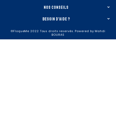
nos conseils
besoin d'aide ?
©FloqueMe 2022 Tous droits reservés. Powered by Mahdi
BOURAS