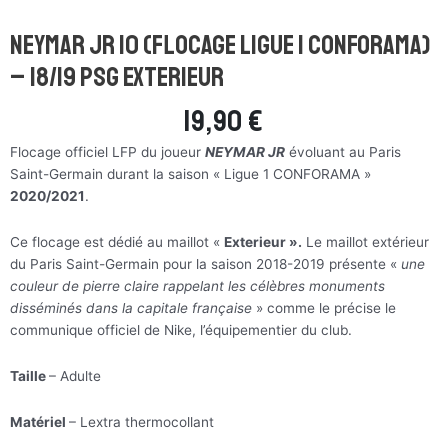
Neymar Jr 10 (flocage ligue 1 Conforama)
– 18/19 PSG Exterieur
19,90
€
Flocage officiel LFP du joueur
NEYMAR JR
évoluant au Paris
Saint-Germain durant la saison « Ligue 1 CONFORAMA »
2020/2021
.
Ce flocage est dédié au maillot «
Exterieur ».
Le maillot extérieur
du Paris Saint-Germain pour la saison 2018-2019 présente «
une
couleur de pierre claire rappelant les célèbres monuments
disséminés dans la capitale française
» comme le précise le
communique officiel de Nike, l’équipementier du club.
Taille
– Adulte
Matériel
– Lextra thermocollant