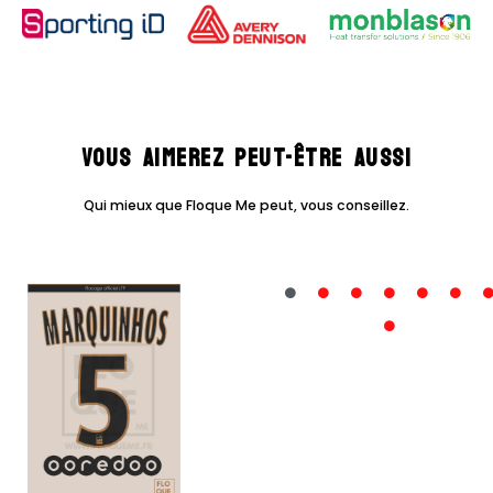
-
19/20
PSG
Exterieur
Vous aimerez peut-être aussi
Qui mieux que Floque Me peut, vous conseillez.