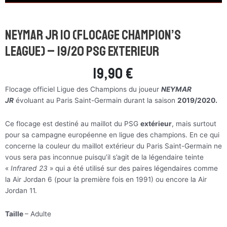
Neymar Jr 10 (flocage Champion’s
league) – 19/20 PSG Exterieur
19,90
€
Flocage officiel Ligue des Champions du joueur
NEYMAR
JR
évoluant au Paris Saint-Germain durant la saison
2019/2020.
Ce flocage est destiné au maillot du PSG
extérieur
, mais surtout
pour sa campagne européenne en ligue des champions. En ce qui
concerne la couleur du maillot extérieur du Paris Saint-Germain ne
vous sera pas inconnue puisqu’il s’agit de la légendaire teinte
«
Infrared 23
» qui a été utilisé sur des paires légendaires comme
la Air Jordan 6 (pour la première fois en 1991) ou encore la Air
Jordan 11.
Taille
– Adulte