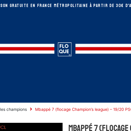
ISON GRATUITE EN FRANCE MÉTROPOLITAINE à partir de 30€ D'A
des champions
Mbappé 7 (flocage Champion’s league) – 19/20 PS
Mbappé 7 (flocage 