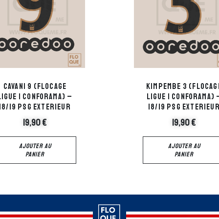
Cavani 9 (flocage
Kimpembe 3 (flocag
ligue 1 Conforama) –
ligue 1 Conforama) 
18/19 PSG Exterieur
18/19 PSG Exterieu
19,90
€
19,90
€
AJOUTER AU
AJOUTER AU
PANIER
PANIER