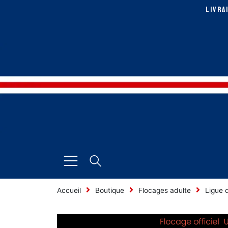
Aller
LIVRA
au
contenu
Accueil
Boutique
Flocages adulte
Ligue 