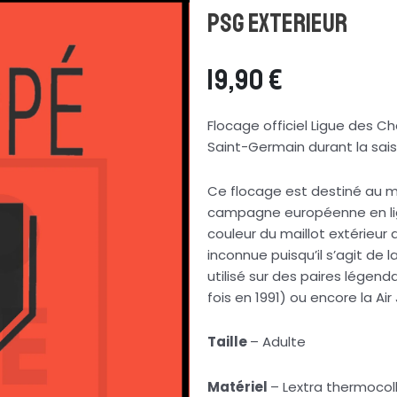
PSG Exterieur
19,90
€
Flocage officiel Ligue des 
Saint-Germain durant la sai
Ce flocage est destiné au m
campagne européenne en lig
couleur du maillot extérieur
inconnue puisqu’il s’agit de 
utilisé sur des paires légen
fois en 1991) ou encore la Air
Taille
– Adulte
Matériel
– Lextra thermocol