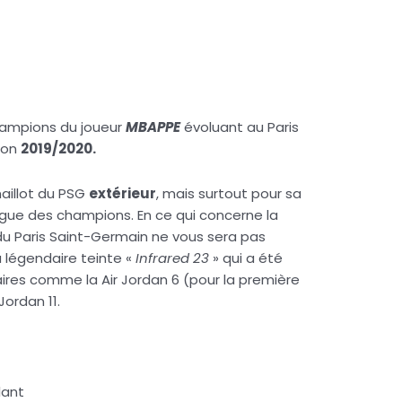
Champions du joueur
MBAPPE
évoluant au Paris
son
2019/2020.
aillot du PSG
extérieur
, mais surtout pour sa
ue des champions. En ce qui concerne la
 du Paris Saint-Germain ne vous sera pas
la légendaire teinte «
Infrared 23
» qui a été
daires comme la Air Jordan 6 (pour la première
 Jordan 11.
lant