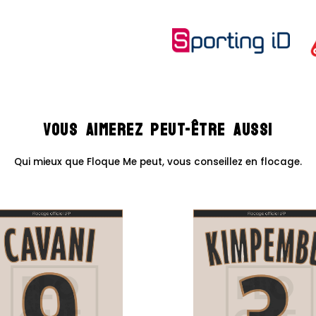
-
19/20
PSG
Exterieur
Vous aimerez peut-être aussi
Qui mieux que Floque Me peut, vous conseillez en flocage.