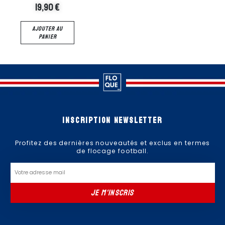
19,90
€
19,90
€
AJOUTER AU
AJOUTER AU
PANIER
PANIER
Inscription newsletter
Profitez des dernières nouveautés et exclus en termes
de flocage football.
Email
JE M'INSCRIS