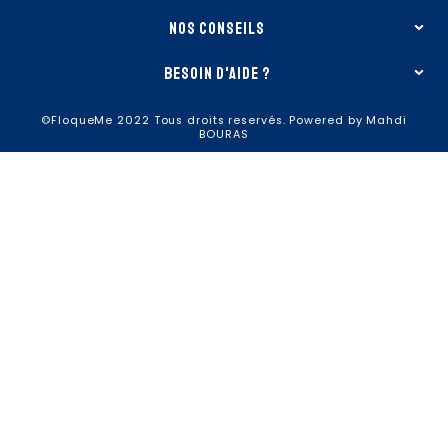
nos conseils
besoin d'aide ?
©FloqueMe 2022 Tous droits reservés. Powered by Mahdi
BOURAS