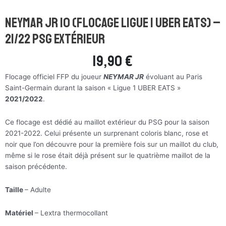
Neymar Jr 10 (flocage ligue 1 Uber Eats) –
21/22 PSG Extérieur
19,90
€
Flocage officiel FFP du joueur
NEYMAR JR
évoluant au Paris
Saint-Germain durant la saison « Ligue 1 UBER EATS »
2021/2022
.
Ce flocage est dédié au maillot extérieur du PSG pour la saison
2021-2022. Celui présente un surprenant coloris blanc, rose et
noir que l’on découvre pour la première fois sur un maillot du club,
même si le rose était déjà présent sur le quatrième maillot de la
saison précédente.
Taille
– Adulte
Matériel
– Lextra thermocollant