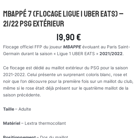
Mbappé 7 (flocage ligue 1 Uber Eats) –
21/22 PSG Extérieur
19,90
€
Flocage officiel FFP du joueur
MBAPPE
évoluant au Paris Saint-
Germain durant la saison « Ligue 1 UBER EATS »
2021/2022
.
Ce flocage est dédié au maillot extérieur du PSG pour la saison
2021-2022. Celui présente un surprenant coloris blanc, rose et
noir que l’on découvre pour la première fois sur un maillot du club,
même si le rose était déjà présent sur le quatrième maillot de la
saison précédente.
Taille
– Adulte
Matériel
– Lextra thermocollant
Positionnement
– Dos du maillot