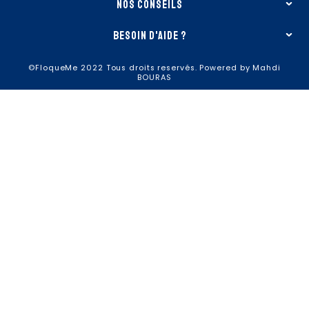
nos conseils
besoin d'aide ?
©FloqueMe 2022 Tous droits reservés. Powered by Mahdi
BOURAS