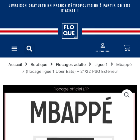
Aller
LIVRAISON GRATUITE EN FRANCE MÉTROPOLITAINE à partir de 30€
au
D'ACHAT !
contenu
Rechercher
Pan
Menu
se connecter
Accueil
Boutique
Flocages adulte
Ligue 1
Mbappé
7 (flocage ligue 1 Uber Eats) – 21/22 PSG Extérieur