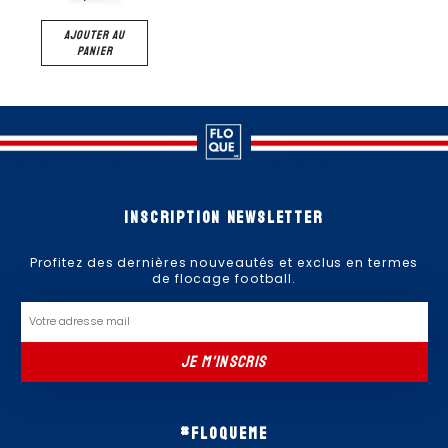
AJOUTER AU
AJOUTER AU
PANIER
PANIER
Inscription newsletter
Profitez des dernières nouveautés et exclus en termes
de flocage football.
Email
JE M'INSCRIS
#floqueme